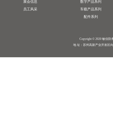
展会信息
数字产品系列
员工风采
车载产品系列
配件系列
Copyright © 2020 敏佳防务 I
地 址：苏州高新产业开发区向阳路198号