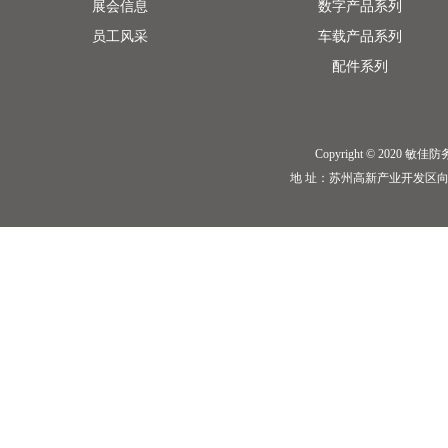
展会信息
数字产品系列
员工风采
车载产品系列
配件系列
Copyright © 2020 敏佳防务 I
地 址：苏州高新产业开发区向阳路198号